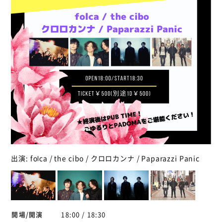
出演: folca / the cibo / クロロカンナ / Paparazzi Panic
開場/開演
18:00 / 18:30