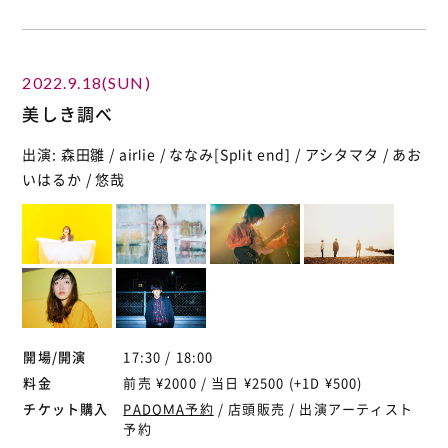
2022.9.18(SUN)
美しき調べ
出演: 森田雛 / airlie / ななみ[Split end] / アシタマタ / あお
いはるか / 悠哉
開場/開演
17:30 / 18:00
料金
前売 ¥2000 / 当日 ¥2500 (+1D ¥500)
チケット購入
PADOMA予約
/ 店頭販売 / 出演アーティスト
予約