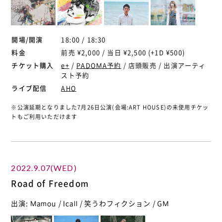
開場/開演
18:00 / 18:30
料金
前売 ¥2,000 / 当日 ¥2,500 (+1D ¥500)
チケット購入
e+
/
PADOMA予約
/ 店頭販売 / 出演アーティ
スト予約
ライブ配信
AHO
※公演延期となりました7月26日公演(会場:ART HOUSE)の未使用チケッ
トもご利用いただけます
2022.9.07(WED)
Road of Freedom
出演: Mamou / Icall / 笑うわフィクション / GM