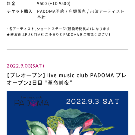
料金
¥500 (+1D ¥500)
チケット購入
PADOMA予約
/ 店頭販売 / 出演アーティスト
予約
・各アーティスト、ショートステージ（転換時間長め）になります
★終演後はPUB TIME！ごゆるりとPADOMAをご堪能ください！
2022.9.03(SAT)
【プレオープン】 live music club PADOMA プレ
オープン2日目 “革命前夜”