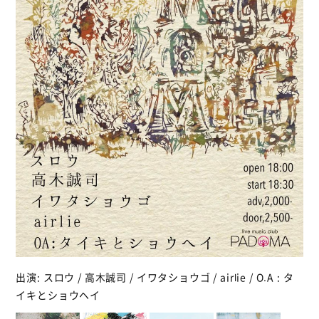
出演: スロウ / 高木誠司 / イワタショウゴ / airlie / O.A : タ
イキとショウヘイ