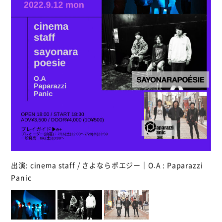
出演: cinema staff / さよならポエジー｜O.A : Paparazzi
Panic