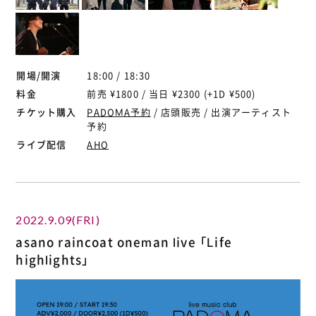
開場/開演
18:00 / 18:30
料金
前売 ¥1800 / 当日 ¥2300 (+1D ¥500)
チケット購入
PADOMA予約
/ 店頭販売 / 出演アーティスト
予約
ライブ配信
AHO
2022.9.09(FRI)
asano raincoat oneman live 「Life
highlights」