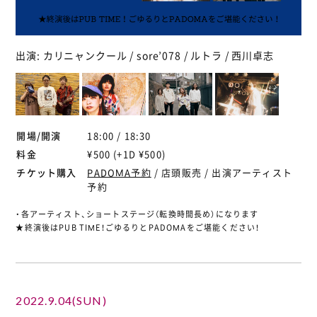
出演: カリニャンクール / sore’078 / ルトラ / 西川卓志
開場/開演
18:00 / 18:30
料金
¥500 (+1D ¥500)
チケット購入
PADOMA予約
/ 店頭販売 / 出演アーティスト
予約
・各アーティスト、ショートステージ（転換時間長め）になります
★終演後はPUB TIME！ごゆるりとPADOMAをご堪能ください！
2022.9.04(SUN)