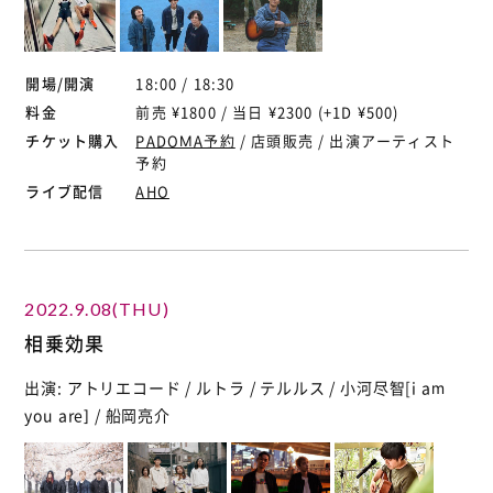
開場/開演
18:00 / 18:30
料金
前売 ¥1800 / 当日 ¥2300 (+1D ¥500)
チケット購入
PADOMA予約
/ 店頭販売 / 出演アーティスト
予約
ライブ配信
AHO
2022.9.08(THU)
相乗効果
出演: アトリエコード / ルトラ / テルルス / 小河尽智[i am
you are] / 船岡亮介