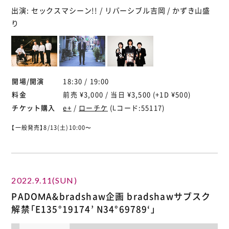
出演: セックスマシーン!! / リバーシブル吉岡 / かずき山盛
り
開場/開演
18:30 / 19:00
料金
前売 ¥3,000 / 当日 ¥3,500 (+1D ¥500)
チケット購入
e+
/
ローチケ
(Lコード:55117)
【一般発売】8/13(土)10:00〜
2022.9.11(SUN)
PADOMA&bradshaw企画 bradshawサブスク
解禁「E135°19174’ N34°69789‘」