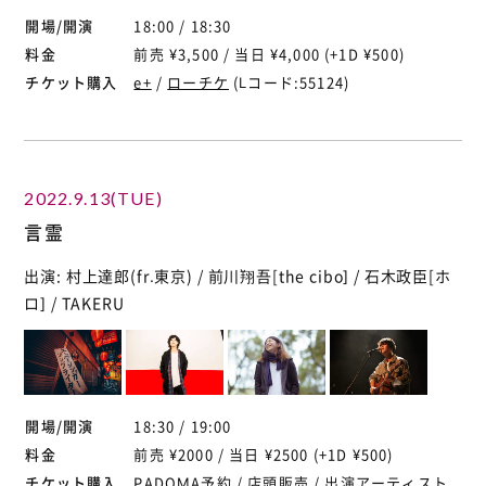
開場/開演
18:00 / 18:30
料金
前売 ¥3,500 / 当日 ¥4,000 (+1D ¥500)
チケット購入
e+
/
ローチケ
(Lコード:55124)
2022.9.13(TUE)
言霊
出演: 村上達郎(fr.東京) / 前川翔吾[the cibo] / 石木政臣[ホ
ロ] / TAKERU
開場/開演
18:30 / 19:00
料金
前売 ¥2000 / 当日 ¥2500 (+1D ¥500)
チケット購入
PADOMA予約
/ 店頭販売 / 出演アーティスト