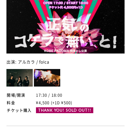
出演: アルカラ / folca
開場/開演
17:30 / 18:00
料金
¥4,500 (+1D ¥500)
チケット購入
THANK YOU! SOLD OUT!!