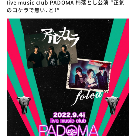
live music club PADOMA 柿落とし公演 “正気
のコケラで無い、と！”