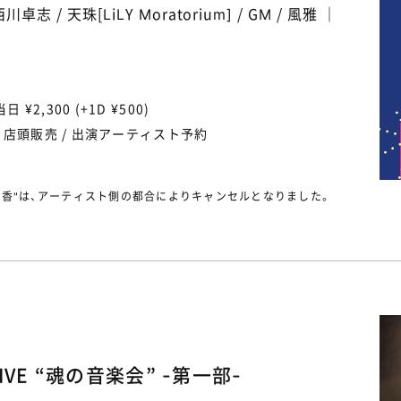
卓志 / 天珠[LiLY Moratorium] / GM / 風雅 ｜
当日 ¥2,300 (+1D ¥500)
/ 店頭販売 / 出演アーティスト予約
理香"は、アーティスト側の都合によりキャンセルとなりました。
LIVE “魂の音楽会” -第一部-