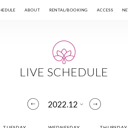
HEDULE
ABOUT
RENTAL/BOOKING
ACCESS
N
LIVE SCHEDULE
TUESDAY
WEDNESDAY
THURSDAY