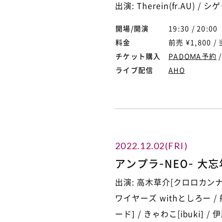
出演: Therein(fr.AU) /
開場/開演
19:30 / 20:00
料金
前売 ¥1,800 / 
チケット購入
PADOMA予約
ライブ配信
AHO
2022.12.02(FRI)
アンプラ-NEO- 大
出演: 高木草介[クロロカンナ]
ワイヤーズ withとしろー / 
ード] / きゃわこ[ibuki] 