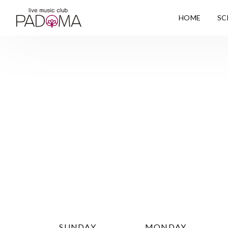
HOME
SC
SUNDAY
MONDAY