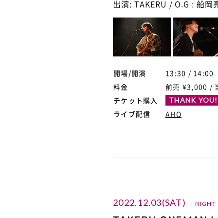
出演: TAKERU / O.G : 船
開場/開演
13:30 / 14:00
料金
前売 ¥3,000 / 
チケット購入
THANK YOU!
ライブ配信
AHO
2022.12.03(SAT)
- NIGHT