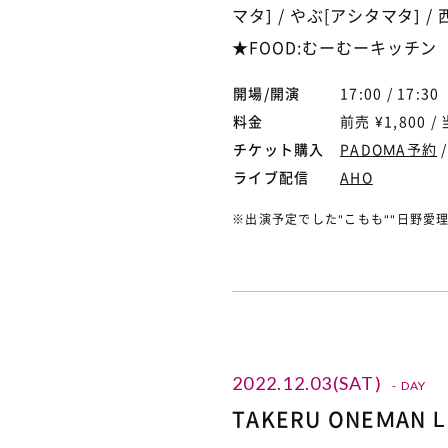
マタ] / やぶ[アシタマタ] / 西川
★FOOD:むーむーキッチン
開場/開演
17:00 / 17:30
料金
前売 ¥1,800 / 
チケット購入
PADOMA予約
ライブ配信
AHO
※出演予定でした"こもも""日野愛
2022.12.03(SAT)
- DAY
TAKERU ONEMAN 