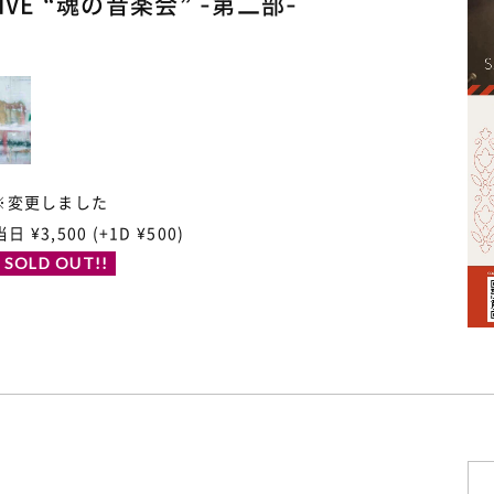
LIVE “魂の音楽会” -第二部-
:30※変更しました
当日 ¥3,500 (+1D ¥500)
 SOLD OUT!!