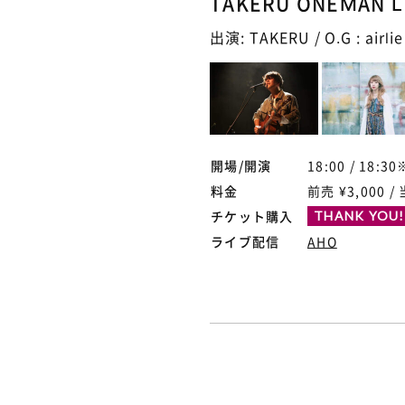
TAKERU ONEMAN 
出演: TAKERU / O.G : airlie
開場/開演
18:00 / 18
料金
前売 ¥3,000 / 
チケット購入
THANK YOU!
ライブ配信
AHO