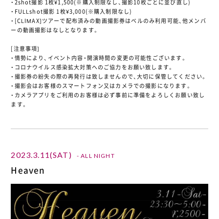
・2shot撮影 1枚¥1,500(※購入制限なし、撮影10枚ごとに並び直し)
・FULLshot撮影 1枚¥3,000(※購入制限なし)
・[CLIMAX]ツアーで配布済みの動画撮影券はベルのみ利用可能、他メンバ
ーの動画撮影はなしとなります。
[注意事項]
・情勢により、イベント内容・開演時間の変更の可能性ございます。
・コロナウイルス感染拡大対策へのご協力をお願い致します。
・撮影券の紛失の際の再発行は致しませんので、大切に保管してください。
・撮影会はお客様のスマートフォン又はカメラでの撮影になります。
・カメラアプリをご利用のお客様は必ず事前に準備をよろしくお願い致し
ます。
2023.3.11(SAT)
- ALL NIGHT
Heaven