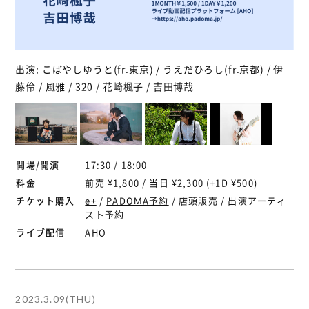
出演: こばやしゆうと(fr.東京) / うえだひろし(fr.京都) / 伊
藤伶 / 風雅 / 320 / 花崎楓子 / 吉田博哉
開場/開演
17:30 / 18:00
料金
前売 ¥1,800 / 当日 ¥2,300 (+1D ¥500)
チケット購入
e+
/
PADOMA予約
/ 店頭販売 / 出演アーティ
スト予約
ライブ配信
AHO
2023.3.09(THU)