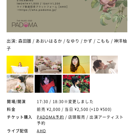
出演: 森田雛 / あおいはるか / なゆり / かず / こもも / 神澤柚
子
開場/開演
17:30 / 18:30※変更しました
料金
前売 ¥2,000 / 当日 ¥2,500 (+1D ¥500)
チケット購入
PADOMA予約
/ 店頭販売 / 出演アーティスト
予約
ライブ配信
AHO