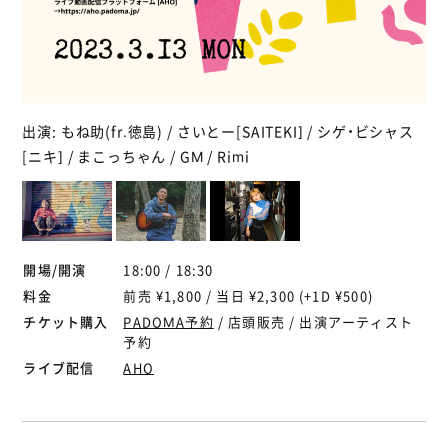
出演: もね助(fr.徳島) / さいとー[SAITEKI] / シゲ・ビシャス
[ニキ] / まこっちゃん / GM / Rimi
開場/開演
18:00 / 18:30
料金
前売 ¥1,800 / 当日 ¥2,300 (+1D ¥500)
チケット購入
PADOMA予約
/ 店頭販売 / 出演アーティスト
予約
ライブ配信
AHO