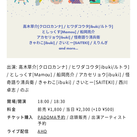
出演: 高木草介[クロロカンナ] / ヒワダコウタ[ibuki/ルトラ]
/ としっくす[Mamou] / 船岡亮介 / アカセリョウ[ibuki] / 怪
奇語り清兵衛 / きゃわこ[ibuki] / さいとー[SAITEKI] / 西川
卓志 / のぶ
開場/開演
18:00 / 18:30
料金
前売 ¥1,800 / 当日 ¥2,300 (+1D ¥500)
チケット購入
PADOMA予約
/ 店頭販売 / 出演アーティスト
予約
ライブ配信
AHO