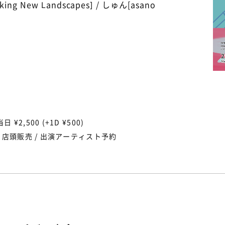
eking New Landscapes] / しゅん[asano
当日 ¥2,500 (+1D ¥500)
/ 店頭販売 / 出演アーティスト予約