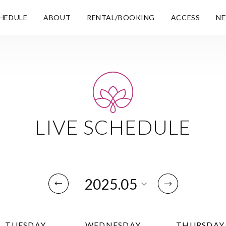
HEDULE
ABOUT
RENTAL/BOOKING
ACCESS
N
LIVE SCHEDULE
TUESDAY
WEDNESDAY
THURSDAY