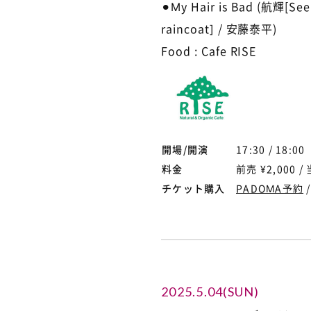
⚫︎My Hair is Bad (航輝[Se
raincoat] / 安藤泰平)
Food : Cafe RISE
開場/開演
17:30 / 18:00
料金
前売 ¥2,000 / 
チケット購入
PADOMA予約
2025.5.04(SUN)