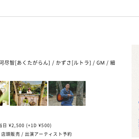
尽智[あくたがらん] / かずさ[ルトラ] / GM / 細
当日 ¥2,500 (+1D ¥500)
/ 店頭販売 / 出演アーティスト予約