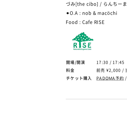
づみ[the cibo] / らんちーま
⚫︎O.A : nob & macöchi
Food : Cafe RISE
開場/開演
17:30 / 17:45
料金
前売 ¥2,000 / 
チケット購入
PADOMA予約