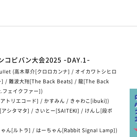
コピバン大会2025 -DAY.1-
um Bullet (高木草介[クロロカンナ] / オイカワトシヒロ
 難波大翔[The Back Beats] / 龍[The Back
ex.フェイクファー])
アトリエコード] / かすみん / きゃわこ[ibuki])
[アシタマタ] / さいとー[SAITEKI] / けんし[段ボ
ゃん[ルトラ] / はーちゃん[Rabbit Signal Lamp])