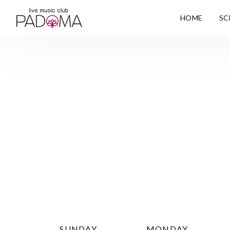
HOME
SC
SUNDAY
MONDAY