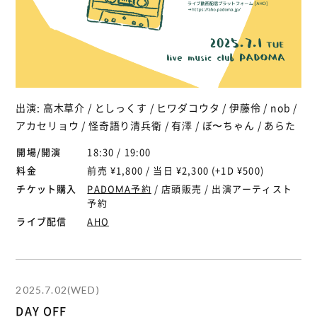
出演: 高木草介 / としっくす / ヒワダコウタ / 伊藤伶 / nob /
アカセリョウ / 怪奇語り清兵衛 / 有澤 / ぼ〜ちゃん / あらた
開場/開演
18:30 / 19:00
料金
前売 ¥1,800 / 当日 ¥2,300 (+1D ¥500)
チケット購入
PADOMA予約
/ 店頭販売 / 出演アーティスト
予約
ライブ配信
AHO
2025.7.02(WED)
DAY OFF