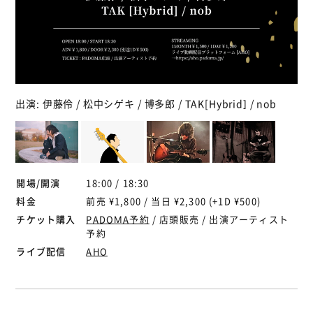
出演: 伊藤伶 / 松中シゲキ / 博多郎 / TAK[Hybrid] / nob
開場/開演
18:00 / 18:30
料金
前売 ¥1,800 / 当日 ¥2,300 (+1D ¥500)
チケット購入
PADOMA予約
/ 店頭販売 / 出演アーティスト
予約
ライブ配信
AHO