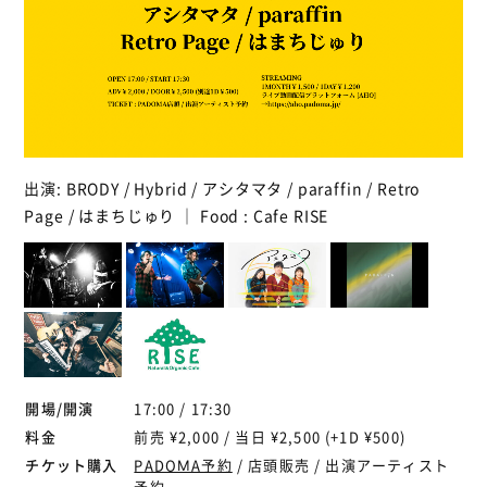
出演: BRODY / Hybrid / アシタマタ / paraffin / Retro
Page / はまちじゅり ｜ Food : Cafe RISE
開場/開演
17:00 / 17:30
料金
前売 ¥2,000 / 当日 ¥2,500 (+1D ¥500)
チケット購入
PADOMA予約
/ 店頭販売 / 出演アーティスト
予約