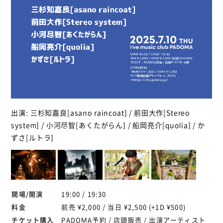
出演: 三杉知嘉良[asano raincoat] / 前田大作[Stereo
system] / 小河尽智[あくたがらん] / 船岡亮介[quolia] / か
ずさ[ルトラ]
開場/開演
19:00 / 19:30
料金
前売 ¥2,000 / 当日 ¥2,500 (+1D ¥500)
チケット購入
PADOMA予約
/ 店頭販売 / 出演アーティスト