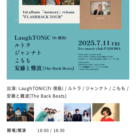
出演: LaughTONiC(fr.徳島) / ルトラ / ジャンナト / こもも /
安藤と難波[The Back Beats]
開場/開演
18:00 / 18:30