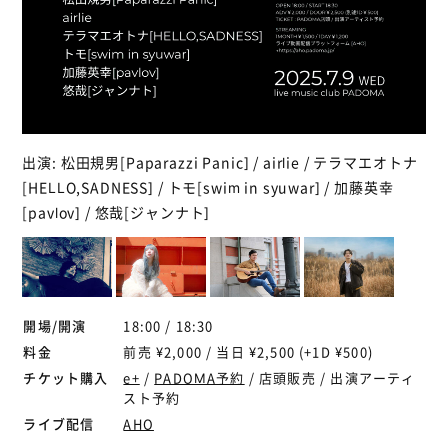
出演: 松田規男[Paparazzi Panic] / airlie / テラマエオトナ
[HELLO,SADNESS] / トモ[swim in syuwar] / 加藤英幸
[pavlov] / 悠哉[ジャンナト]
開場/開演
18:00 / 18:30
料金
前売 ¥2,000 / 当日 ¥2,500 (+1D ¥500)
チケット購入
e+
/
PADOMA予約
/ 店頭販売 / 出演アーティ
スト予約
ライブ配信
AHO