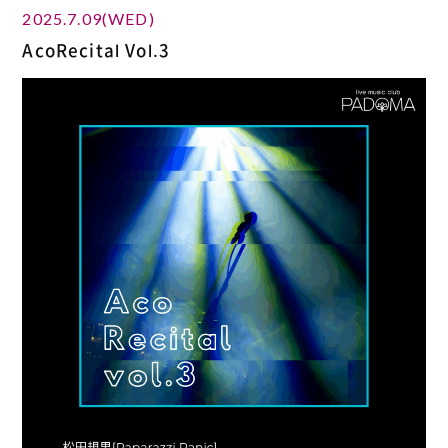
2025.7.09(WED)
AcoRecital Vol.3