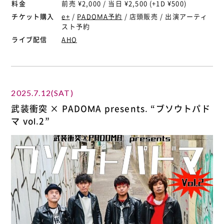
料金
前売 ¥2,000 / 当日 ¥2,500 (+1D ¥500)
チケット購入
e+
/
PADOMA予約
/ 店頭販売 / 出演アーティ
スト予約
ライブ配信
AHO
2025.7.12(SAT)
武装衝突 × PADOMA presents. “ブソウトパド
マ vol.2”