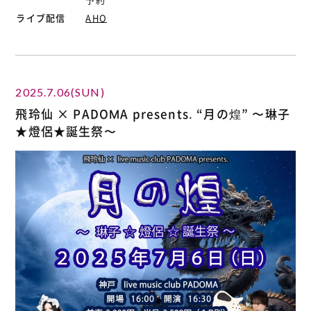
ライブ配信
AHO
2025.7.06(SUN)
飛玲仙 × PADOMA presents. “月の煌” 〜琳子
★燈侶★誕生祭〜