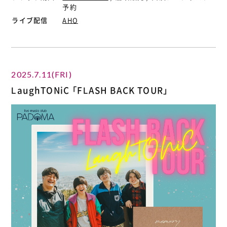
予約
ライブ配信
AHO
2025.7.11(FRI)
LaughTONiC 「FLASH BACK TOUR」