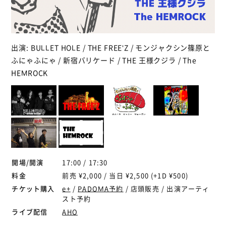
出演: BULLET HOLE / THE FREE'Z / モンジャクシン篠原と
ふにゃふにゃ / 新宿バリケード / THE 王様クジラ / The
HEMROCK
開場/開演
17:00 / 17:30
料金
前売 ¥2,000 / 当日 ¥2,500 (+1D ¥500)
チケット購入
e+
/
PADOMA予約
/ 店頭販売 / 出演アーティ
スト予約
ライブ配信
AHO