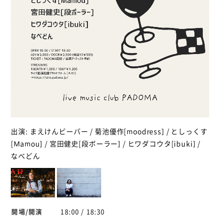
出演: まえけんビーバー / 菊池優作[moodress] / としっくす
[Mamou] / 宮田健史[段ボーラー] / ヒワダコウタ[ibuki] /
なべどん
開場/開演
18:00 / 18:30