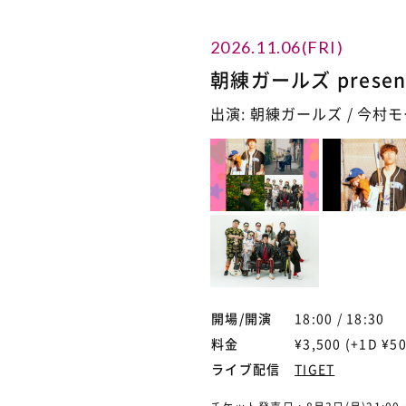
2026.11.06(FRI)
朝練ガールズ presen
出演: 朝練ガールズ / 今村モー
開場/開演
18:00 / 18:30
料金
¥3,500 (+1D ¥5
ライブ配信
TIGET