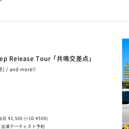
〜
p Release Tour 「共鳴交差点」
/ and more!!
当日 ¥2,500 (+1D ¥500)
/ 出演アーティスト予約