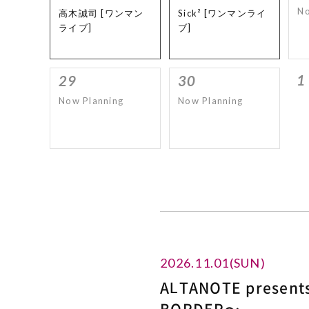
No
高木誠司 [ワンマン
Sick² [ワンマンライ
ライブ]
ブ]
1
29
30
Now Planning
Now Planning
2026.11.01(SUN)
ALTANOTE present
BORDER〜