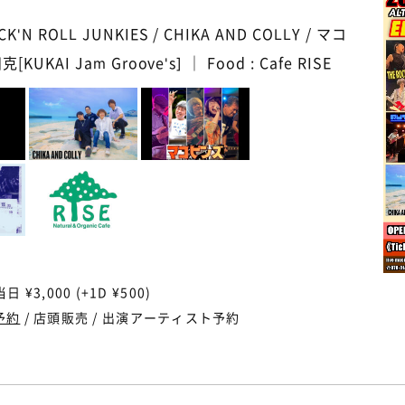
CK'N ROLL JUNKIES / CHIKA AND COLLY / マコ
克[KUKAI Jam Groove's] ｜ Food : Cafe RISE
当日 ¥3,000 (+1D ¥500)
予約
/ 店頭販売 / 出演アーティスト予約