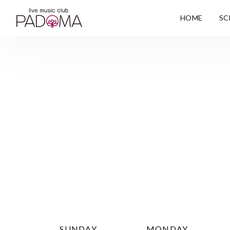
HOME
SC
SUNDAY
MONDAY