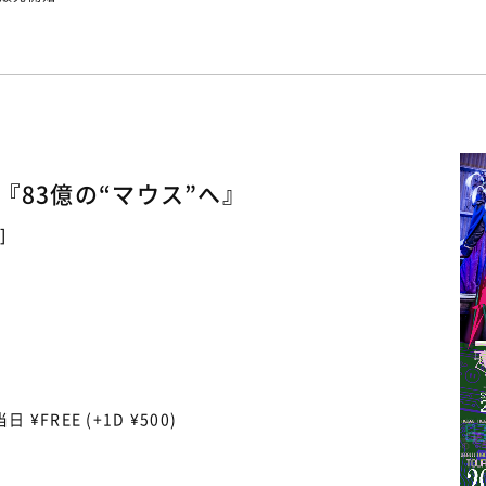
our 『83億の“マウス”へ』
]
当日 ¥FREE (+1D ¥500)