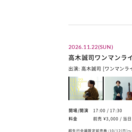
2026.11.22(SUN)
高木誠司ワンマンライブ 
出演: 高木誠司 [ワンマンラ
開場/開演
17:00 / 17:30
料金
前売 ¥3,000 / 当日 
超先行会場限定前売券：10/12(日)