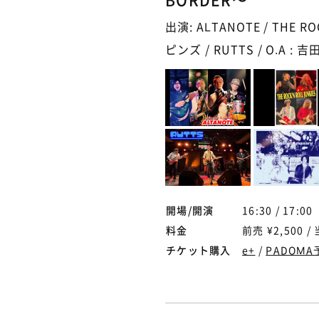
出演: ALTANOTE / THE RO
ピンズ / RUTTS / O.A : 吉田
開場/開演
16:30 / 17:00
料金
前売 ¥2,500 / 
チケット購入
e+
/
PADOMA