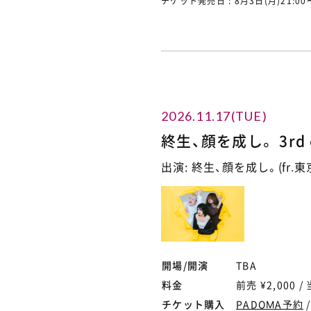
チケット発売日 : 8月3日(月)21:00
2026.11.17(TUE)
終生、顔を成し。 3rd e
出演: 終生、顔を成し。(fr.東京) 
開場/開演
TBA
料金
前売 ¥2,000 / 
チケット購入
PADOMA予約