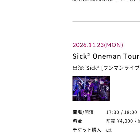
2026.11.23(MON)
Sick² Oneman T
出演: Sick² [ワンマンライブ
開場/開演
17:30 / 18:00
料金
前売 ¥4,000 / 
チケット購入
e+