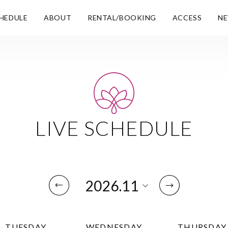
HEDULE
ABOUT
RENTAL/BOOKING
ACCESS
N
LIVE SCHEDULE
TUESDAY
WEDNESDAY
THURSDAY