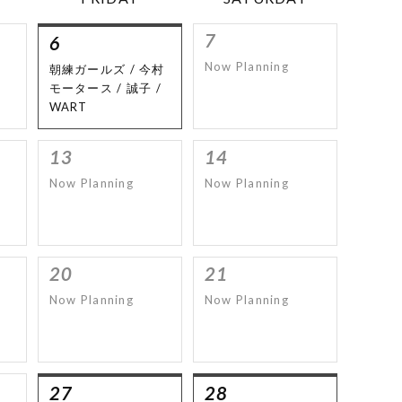
7
6
Now Planning
朝練ガールズ / 今村
モータース / 誠子 /
WART
13
14
Now Planning
Now Planning
20
21
Now Planning
Now Planning
27
28