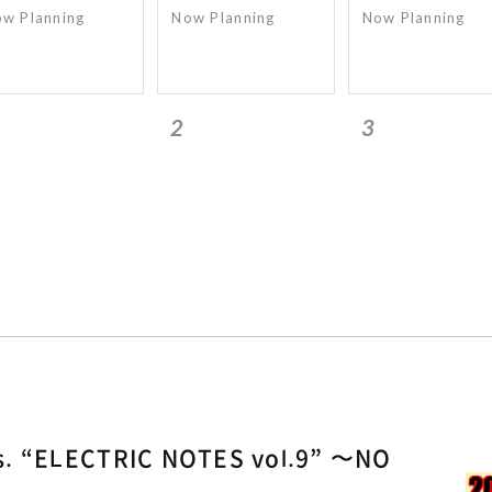
w Planning
Now Planning
Now Planning
2
3
s. “ELECTRIC NOTES vol.9” 〜NO