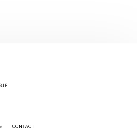
B1F
S
CONTACT