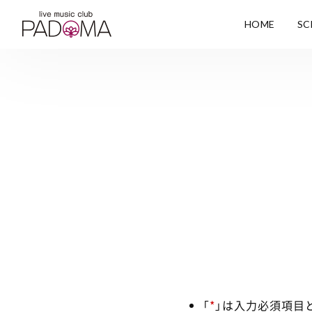
HOME
SC
「
*
」は入力必須項目