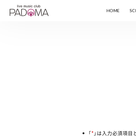
HOME
SC
「
*
」は入力必須項目