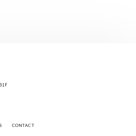
B1F
S
CONTACT