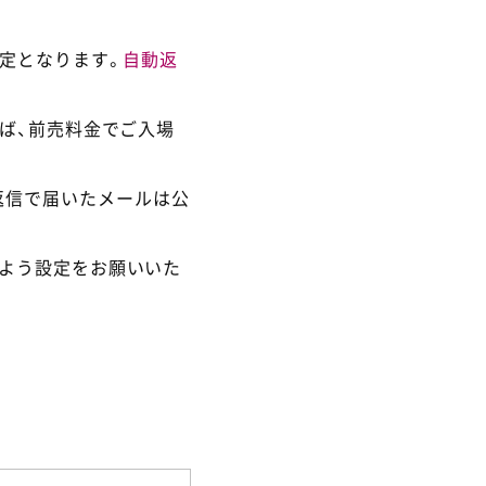
定となります。
自動返
ば、前売料金でご入場
返信で届いたメールは公
るよう設定をお願いいた