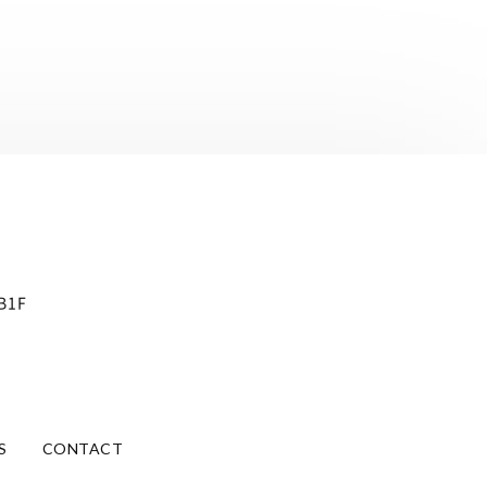
B1F
S
CONTACT