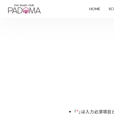
HOME
SC
「
*
」は入力必須項目