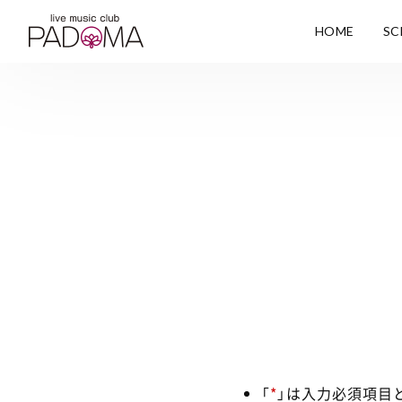
HOME
SC
「
*
」は入力必須項目