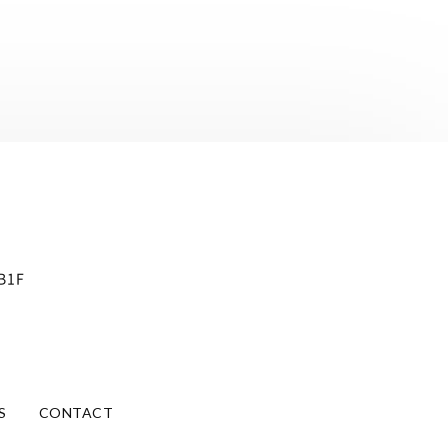
B1F
S
CONTACT