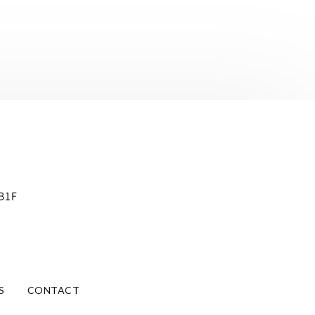
B1F
S
CONTACT