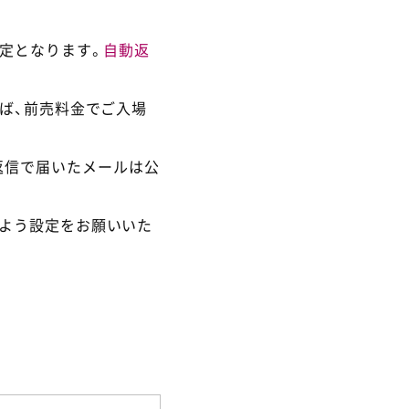
定となります。
自動返
ば、前売料金でご入場
返信で届いたメールは公
るよう設定をお願いいた