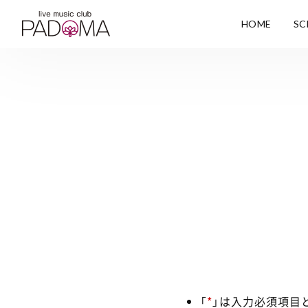
HOME
SC
「
*
」は入力必須項目