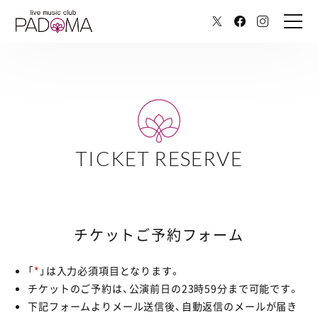
TICKET RESERVE
チケットご予約フォーム
「
*
」は入力必須項目となります。
チケットのご予約は、公演前日の23時59分まで可能です。
下記フォームよりメール送信後、自動返信のメールが届き