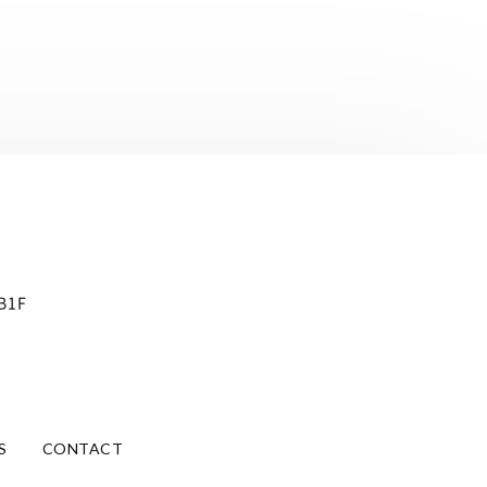
B1F
S
CONTACT