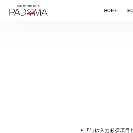
HOME
SC
「
*
」は入力必須項目