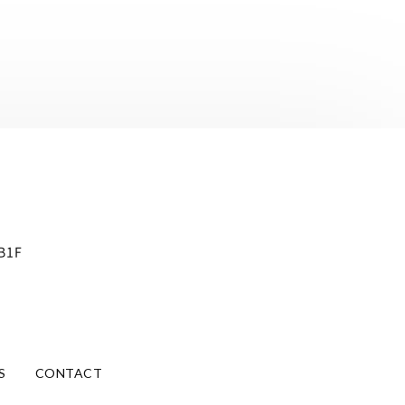
B1F
S
CONTACT