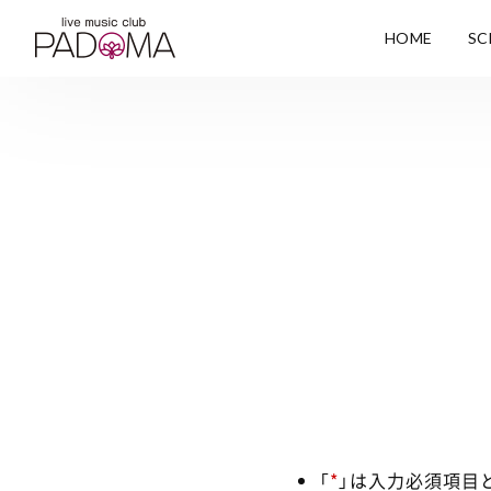
HOME
SC
「
*
」は入力必須項目