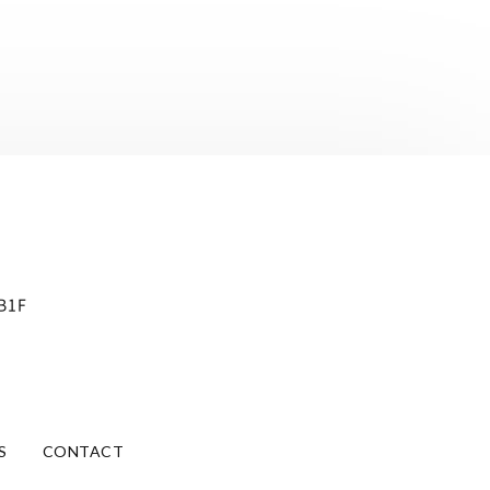
B1F
S
CONTACT