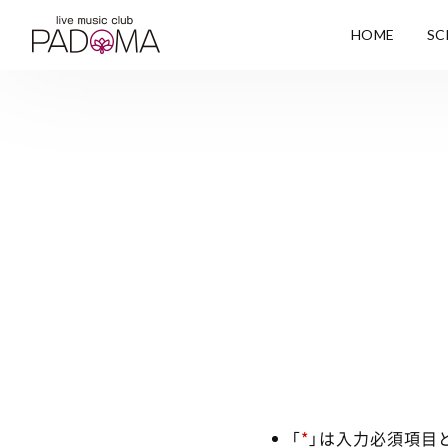
HOME
SC
「
*
」は入力必須項目